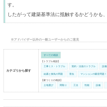
す。
したがって建築基準法に抵触するかどうかも
※アドバイザー以外の一般ユーザーからのご意見
すべての相談
【トラブル相談】
工事ミス・トラブル
契約・法規のトラブル
設備
カテゴリから探す
結露と換気の問題
害虫
マンションの騒音問題！
【家づくりの相談】
土地選び
間取り
工法
性能
設備