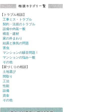
【トラブル相談】
工事ミス・トラブル
契約・法規のトラブル
設備や内装一般
構造・建材
家の外まわり
結露と換気の問題
害虫
マンションの騒音問題！
マンションの悩み一般
その他
【家づくりの相談】
土地選び
間取り
工法
性能
設備
資金
その他