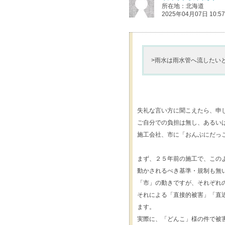
所在地：北海道
2025年04月07日 10:57
>雨水は雨水管へ流したい
失礼な言い方に聞こえたら、申
ご自分での負担は無し、あるい
施工会社、市に「おんぶにだっ
まず、２５年前の施工で、この
動かされるべき基準・規制も無
「市」の動きですが、それぞれ
それによる「直接的被害」「直
ます。
実際に、「どんこ」様の件で被