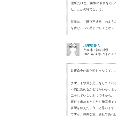
他所だけど、実際の被害を追っ
た。とかの時でしょう。
現状は、「既存不適格」のよう
を含む。って感じでしょうか？
現場監督Ａ
所在地：神奈川県
2025年04月07日 23:07
是正命令が出た時じゃなくて、
まず、下水局が是正をしてくれ
不備は認めるかどうかわかりま
工をしていないわけですから。
責任を求めるとしたら施工者で
要望を伝えたら良いと思います
ですが、誠実な施工会社であれ