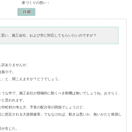
家づくりの想い：
と思い、施工会社、および市に対応してもらいたいのですが？
し訳ありませんが、
は最小で。
こ」と、聞こえますが？どうでしょう。
ような件で、施工会社が積極的に動くべき動機は無いでしょうね。おそらく、
いと思われます。
の市町村の考え方、予算の配分等の関係でしょうけど、
近に想定される大規模被害」でもなければ、動きは悪いか、無いかだと推測し
害が生じた。