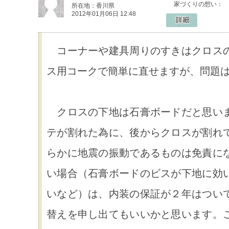
家づくりの想い：
所在地：香川県
2012年01月06日 12:48
コーナーや建具周りのすきはクロスの
ス用コークで簡単に直せますが、問題
クロスの下地は石膏ボードだと思いま
テが割れた為に、後からクロスが割れ
らかに地震の振動であるものは免責に
い場合（石膏ボードのビスが下地に効
いなど）は、内装の保証が２年はつい
替えを申し出てもいいかと思います。