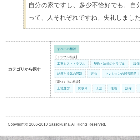
自分の家ですし、多少不恰好でも、自
って、人それぞれですね。失礼しまし
すべての相談
【トラブル相談】
工事ミス・トラブル
契約・法規のトラブル
設備
カテゴリから探す
結露と換気の問題
害虫
マンションの騒音問題！
【家づくりの相談】
土地選び
間取り
工法
性能
設備
Copyright © 2006-2010 Sassokusha. All Rights Reserved.