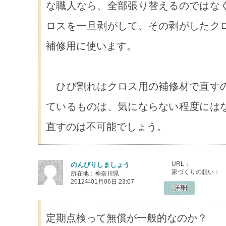
な職人なら、全部張り替えるのではな
ロスを一旦剥がして、その剥がしたク
補修用に使います。
ひび割れはクロス用の補修材で直すの
ているものは、気にならない程度には
直すのは不可能でしょう。
URL：
のんびりしましょう
家づくりの想い：
所在地：神奈川県
2012年01月06日 23:07
定期点検って無償が一般的なのか？