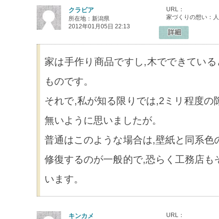
URL：
クラビア
家づくりの想い：人
所在地：新潟県
2012年01月05日 22:13
家は手作り商品ですし,木でできている
ものです。
それで,私が知る限りでは,2ミリ程度
無いように思いましたが。
普通はこのような場合は,壁紙と同系色
修復するのが一般的で,恐らく工務店も
います。
URL：
キンカメ