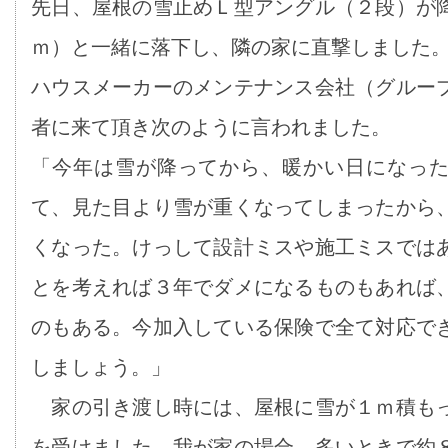
先日、屋根の雪止めＬ型アングル（２段）が
ｍ）と一緒に落下し、隣の家に直撃しました
ハウスメーカーのメンテナンス会社（グルー
者に来て頂き次のように言われました。
「今年は雪が降ってから、暖かい日になっ
て、見た目より雪が重くなってしまったから
くなった。けっして設計ミスや施工ミスでは
とを考えれば３年でダメになるものもあれば
のもある。今加入している保険で全て対応で
しましょう。」
家の引き渡し時には、屋根に雪が１ｍ積も
を受けました。我が家の場合、多いときで約