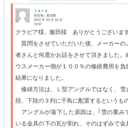
ｔｏｒａ
所在地：新潟県
2012年03月15日
13:47
クラビア様、飯田様 ありがとうございま
質問をさせていただいた後、メーカーの
者さんと何度かお話をさせて頂きました。
ウスメーカー側が１００％の修繕費用を負
結果になりました。
修繕方法は、Ｌ型アングルではなく、雪
段、下段の３列に千鳥に配置するというも
アングルが落下した原因は、｢雪の重み
いる金具の下の瓦が割れ、そのはずみで金