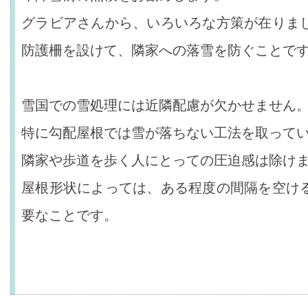
グラビアさんから、いろいろな方策が在りま
防護柵を設けて、隣家への落雪を防ぐことで
雪国での雪処理には近隣配慮が欠かせません
特に勾配屋根では雪が落ちない工法を取って
隣家や歩道を歩く人にとっての圧迫感は除け
屋根形状によっては、ある程度の間隔を空け
要なことです。