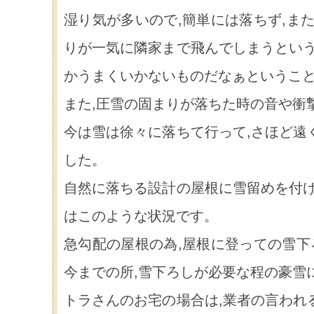
湿り気が多いので,簡単には落ちず,ま
りが一気に隣家まで飛んでしまうという
かうまくいかないものだなぁというこ
また,圧雪の固まりが落ちた時の音や衝
今は雪は徐々に落ちて行って,さほど遠
した。
自然に落ちる設計の屋根に雪留めを付け
はこのような状況です。
急勾配の屋根の為,屋根に登っての雪下
今までの所,雪下ろしが必要な程の豪雪
トラさんのお宅の場合は,業者の言われ