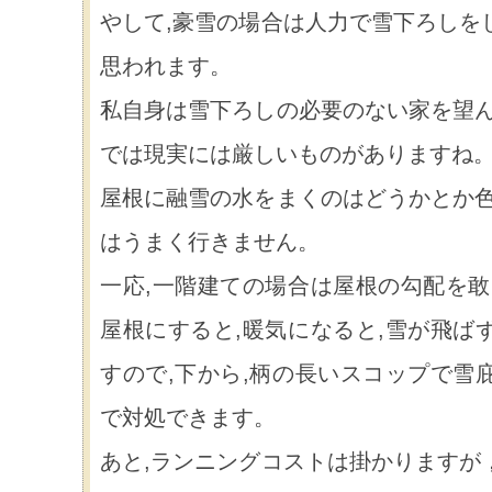
やして,豪雪の場合は人力で雪下ろしを
思われます。
私自身は雪下ろしの必要のない家を望ん
では現実には厳しいものがありますね
屋根に融雪の水をまくのはどうかとか色
はうまく行きません。
一応,一階建ての場合は屋根の勾配を敢
屋根にすると,暖気になると,雪が飛ば
すので,下から,柄の長いスコップで雪
で対処できます。
あと,ランニングコストは掛かりますが