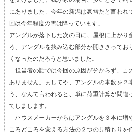
にありました。今年の新潟は豪雪だと言われ
回は今年程度の雪は降っています。
アングルが落下した次の日に、屋根に上がり
ろ、アングルを挟み込む部分が開ききってお
くなったのだろうと思いました。
担当者の話では今回の原因が分からず、こ
ありません。ましてや、アングルの本数を２
う、なんて言われると、単に荷重計算が間違
てしまします。
ハウスメーカーからはアングルを３本に増
ころどころを変える方法の２つの見積もりを