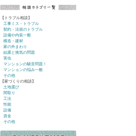
【トラブル相談】
工事ミス・トラブル
契約・法規のトラブル
設備や内装一般
構造・建材
家の外まわり
結露と換気の問題
害虫
マンションの騒音問題！
マンションの悩み一般
その他
【家づくりの相談】
土地選び
間取り
工法
性能
設備
資金
その他