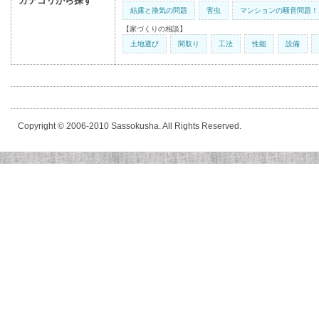
カテゴリから探す
結露と換気の問題
害虫
マンションの騒音問題！
【家づくりの相談】
土地選び
間取り
工法
性能
設備
Copyright © 2006-2010 Sassokusha. All Rights Reserved.