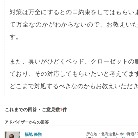
対策は万全にするとの口約束をしてはもらい
て万全なのかがわからないので、お教えい
す。
また、臭いがひどくベッド、クローゼットの
ており、その対応してもらいたいと考えてま
どこまで対処するべきなのかもお教えいただ
これまでの回答・ご意見数
1
件
アドバイザーからの回答
所在地：北海道北斗市中野通32
福地 脩悦