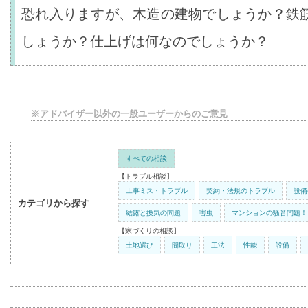
恐れ入りますが、木造の建物でしょうか？鉄
しょうか？仕上げは何なのでしょうか？
※アドバイザー以外の一般ユーザーからのご意見
すべての相談
【トラブル相談】
工事ミス・トラブル
契約・法規のトラブル
設備
カテゴリから探す
結露と換気の問題
害虫
マンションの騒音問題！
【家づくりの相談】
土地選び
間取り
工法
性能
設備