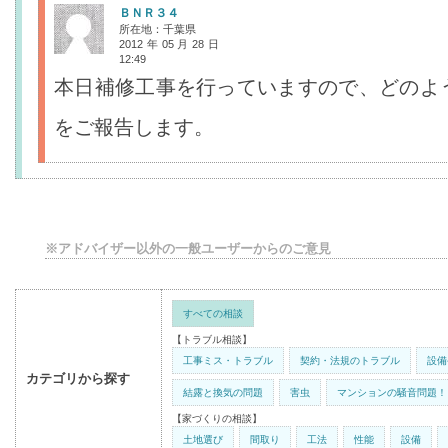
ＢＮＲ３４
所在地：千葉県
2012年05月28日
12:49
本日補修工事を行っていますので、どのよ
をご報告します。
※アドバイザー以外の一般ユーザーからのご意見
すべての相談
【トラブル相談】
工事ミス・トラブル
契約・法規のトラブル
設備
カテゴリから探す
結露と換気の問題
害虫
マンションの騒音問題！
【家づくりの相談】
土地選び
間取り
工法
性能
設備