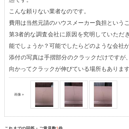
こんな頼りない業者なのです。
費用は当然元請のハウスメーカー負担という
第3者的な調査会社に原因を究明していただ
能でしょうか？可能でしたらどのような会社
添付の写真は手摺部分のクラックだけですが
向かってクラックが伸びている場所もありま
画像 »
これまでの回答・ご意見数
1
件