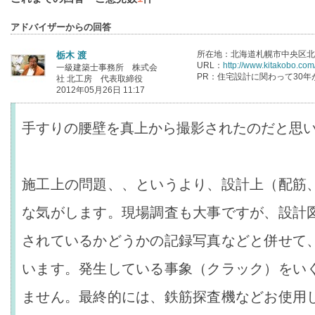
アドバイザーからの回答
所在地：北海道札幌市中央区北1条
栃木 渡
URL：
http://www.kitakobo.com
一級建築士事務所 株式会
PR：住宅設計に関わって30年
社 北工房 代表取締役
2012年05月26日 11:17
手すりの腰壁を真上から撮影されたのだと思
施工上の問題、、というより、設計上（配筋
な気がします。現場調査も大事ですが、設計
されているかどうかの記録写真などと併せて
います。発生している事象（クラック）をい
ません。最終的には、鉄筋探査機などお使用