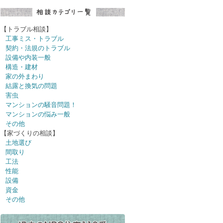
【トラブル相談】
工事ミス・トラブル
契約・法規のトラブル
設備や内装一般
構造・建材
家の外まわり
結露と換気の問題
害虫
マンションの騒音問題！
マンションの悩み一般
その他
【家づくりの相談】
土地選び
間取り
工法
性能
設備
資金
その他