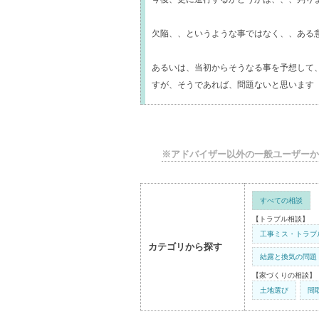
欠陥、、というような事ではなく、、ある
あるいは、当初からそうなる事を予想して
すが、そうであれば、問題ないと思います
※アドバイザー以外の一般ユーザーか
すべての相談
【トラブル相談】
工事ミス・トラブ
カテゴリから探す
結露と換気の問題
【家づくりの相談】
土地選び
間