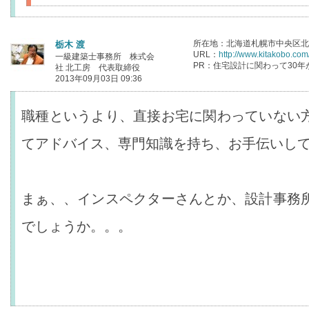
所在地：北海道札幌市中央区北1条
栃木 渡
URL：
http://www.kitakobo.com
一級建築士事務所 株式会
PR：住宅設計に関わって30年
社 北工房 代表取締役
2013年09月03日 09:36
職種というより、直接お宅に関わっていない
てアドバイス、専門知識を持ち、お手伝いし
まぁ、、インスペクターさんとか、設計事務
でしょうか。。。