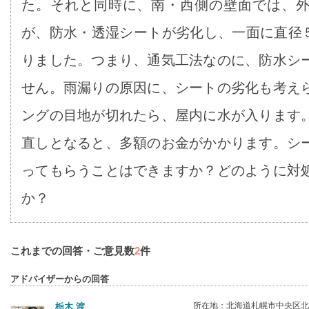
た。それと同時に、南・西側の壁面では、
が、防水・透湿シートが劣化し、一面に直径
りました。つまり、通気工法なのに、防水シ
せん。雨漏りの原因に、シートの劣化も考え
ングの目地が切れたら、屋内に水が入ります
直しとなると、多額のお金がかかります。シ
ってもらうことはできますか？どのように対
か？
これまでの回答・ご意見数
2
件
アドバイザーからの回答
所在地：北海道札幌市中央区北1条
栃木 渡