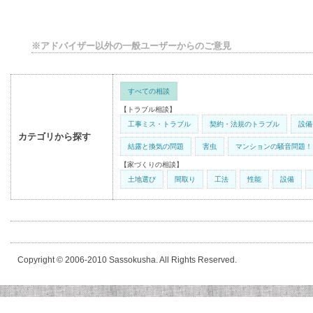
※アドバイザー以外の一般ユーザーからのご意見
すべての相談
【トラブル相談】
工事ミス・トラブル
契約・法規のトラブル
設備
カテゴリから探す
結露と換気の問題
害虫
マンションの騒音問題！
【家づくりの相談】
土地選び
間取り
工法
性能
設備
Copyright © 2006-2010 Sassokusha. All Rights Reserved.