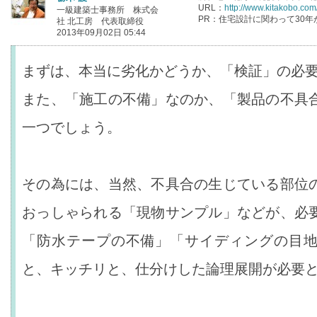
URL：
http://www.kitakobo.com
一級建築士事務所 株式会
PR：住宅設計に関わって30年
社 北工房 代表取締役
2013年09月02日 05:44
まずは、本当に劣化かどうか、「検証」の必
また、「施工の不備」なのか、「製品の不具
一つでしょう。
その為には、当然、不具合の生じている部位
おっしゃられる「現物サンプル」などが、必
「防水テープの不備」「サイディングの目
と、キッチリと、仕分けした論理展開が必要