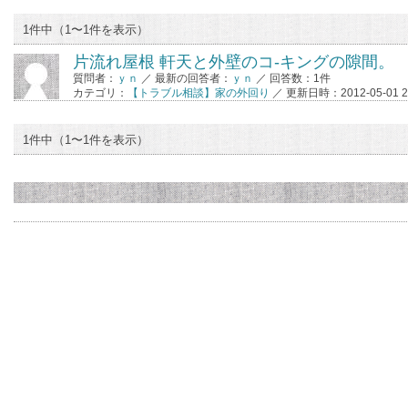
1件中（1〜1件を表示）
片流れ屋根 軒天と外壁のコ-キングの隙間。
質問者：
ｙｎ
／ 最新の回答者：
ｙｎ
／ 回答数：1件
カテゴリ：
【トラブル相談】家の外回り
／ 更新日時：2012-05-01 22
1件中（1〜1件を表示）