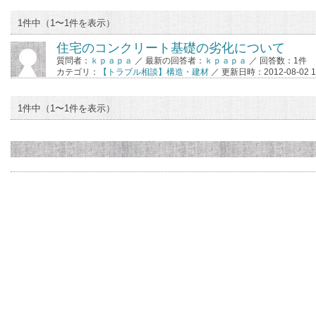
1件中（1〜1件を表示）
住宅のコンクリート基礎の劣化について
質問者：
ｋｐａｐａ
／ 最新の回答者：
ｋｐａｐａ
／ 回答数：1件
カテゴリ：
【トラブル相談】構造・建材
／ 更新日時：2012-08-02 13
1件中（1〜1件を表示）