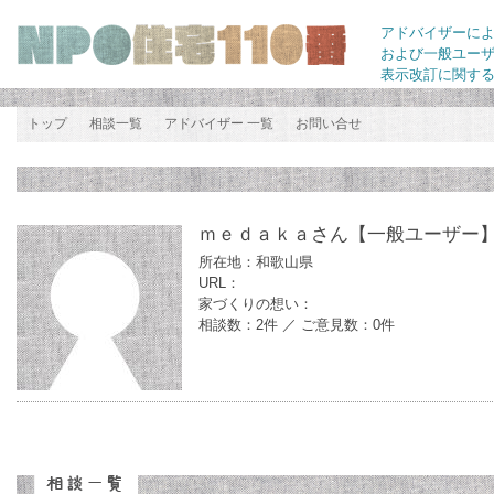
アドバイザーに
および一般ユー
表示改訂に関す
トップ
相談一覧
アドバイザー 一覧
お問い合せ
ｍｅｄａｋａさん
【一般ユーザー
所在地：和歌山県
URL：
家づくりの想い：
相談数：2件 ／ ご意見数：0件