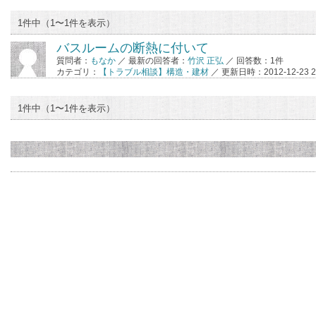
1件中（1〜1件を表示）
バスルームの断熱に付いて
質問者：
もなか
／ 最新の回答者：
竹沢 正弘
／ 回答数：1件
カテゴリ：
【トラブル相談】構造・建材
／ 更新日時：2012-12-23 21
1件中（1〜1件を表示）