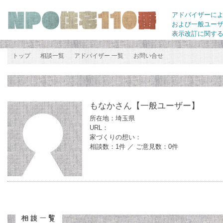
アドバイザーに
および一般ユー
表示改訂に関す
トップ
相談一覧
アドバイザー 一覧
お問い合せ
もなかさん
【一般ユーザー】
所在地：埼玉県
URL：
家づくりの想い：
相談数：1件 ／ ご意見数：0件