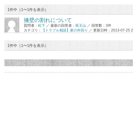
1件中（1〜1件を表示）
擁壁の割れについて
質問者：
松下
／ 最新の回答者：
医王山
／ 回答数：3件
カテゴリ：
【トラブル相談】家の外回り
／ 更新日時：2013-07-25 23
1件中（1〜1件を表示）