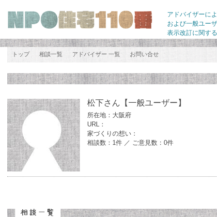
アドバイザーに
および一般ユー
表示改訂に関す
トップ
相談一覧
アドバイザー 一覧
お問い合せ
松下さん
【一般ユーザー】
所在地：大阪府
URL：
家づくりの想い：
相談数：1件 ／ ご意見数：0件