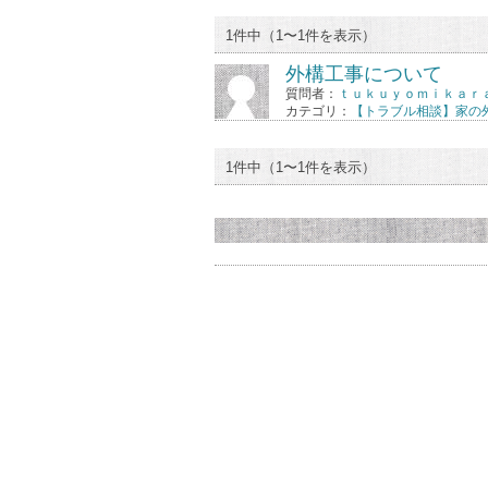
1件中（1〜1件を表示）
外構工事について
質問者：
ｔｕｋｕｙｏｍｉｋａｒ
カテゴリ：
【トラブル相談】家の
1件中（1〜1件を表示）