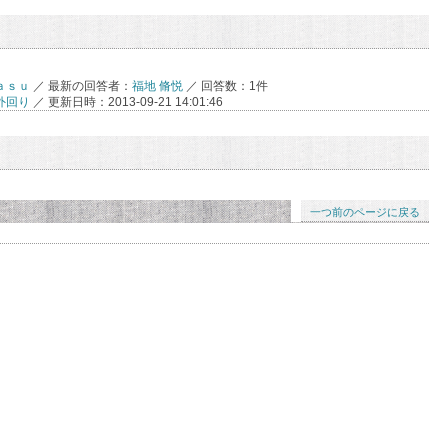
ａｓｕ
／ 最新の回答者：
福地 脩悦
／ 回答数：1件
外回り
／ 更新日時：2013-09-21 14:01:46
一つ前のページに戻る