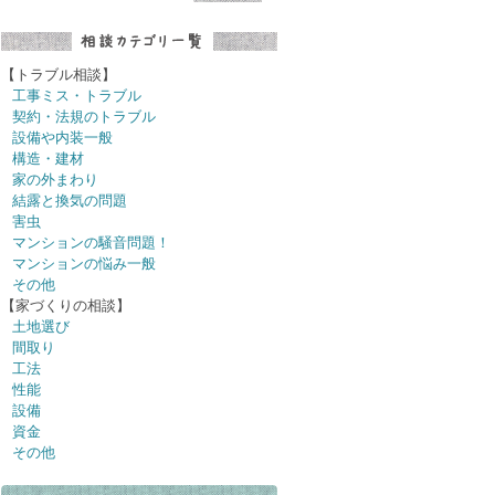
【トラブル相談】
工事ミス・トラブル
契約・法規のトラブル
設備や内装一般
構造・建材
家の外まわり
結露と換気の問題
害虫
マンションの騒音問題！
マンションの悩み一般
その他
【家づくりの相談】
土地選び
間取り
工法
性能
設備
資金
その他