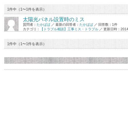
1件中（1〜1件を表示）
太陽光パネル設置時のミス
質問者：
たかぱぱ
／ 最新の回答者：
たかぱぱ
／ 回答数：1件
カテゴリ：
【トラブル相談】工事ミス・トラブル
／ 更新日時：2014-03
1件中（1〜1件を表示）