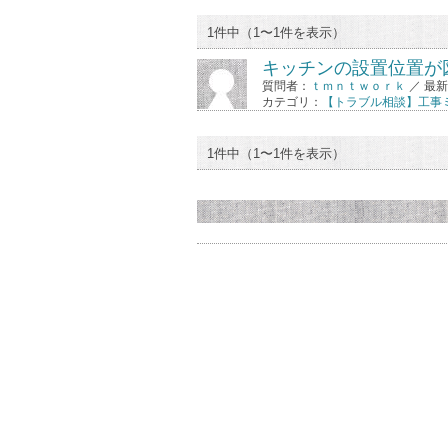
1件中（1〜1件を表示）
キッチンの設置位置が
質問者：
ｔｍｎｔｗｏｒｋ
／ 最
カテゴリ：
【トラブル相談】工事
1件中（1〜1件を表示）