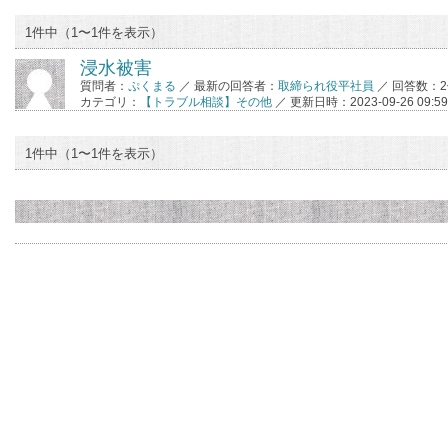
1件中（1〜1件を表示）
浸水被害
質問者：
ぷくまる
／ 最新の回答者：
取締られ役平社員
／ 回答数：
カテゴリ：
【トラブル相談】その他
／ 更新日時：2023-09-26 09:59
1件中（1〜1件を表示）