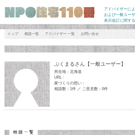
アドバイザーに
および一般ユー
表示改訂に関す
トップ
相談一覧
アドバイザー 一覧
お問い合せ
ぷくまるさん
【一般ユーザー】
所在地：北海道
URL：
家づくりの想い：
相談数：1件 ／ ご意見数：0件