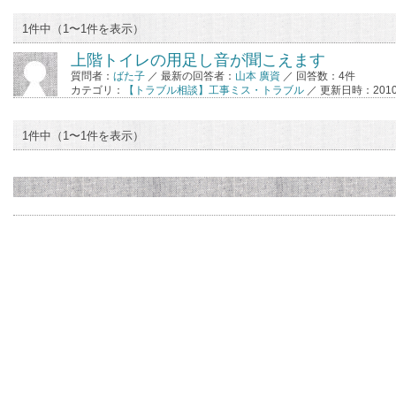
1件中（1〜1件を表示）
上階トイレの用足し音が聞こえます
質問者：
ばた子
／ 最新の回答者：
山本 廣資
／ 回答数：4件
カテゴリ：
【トラブル相談】工事ミス・トラブル
／ 更新日時：2010-07
1件中（1〜1件を表示）