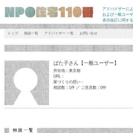
アドバイザーに
および一般ユー
表示改訂に関す
トップ
相談一覧
アドバイザー 一覧
お問い合せ
ばた子さん
【一般ユーザー】
所在地：東京都
URL：
家づくりの想い：
相談数：1件 ／ ご意見数：0件