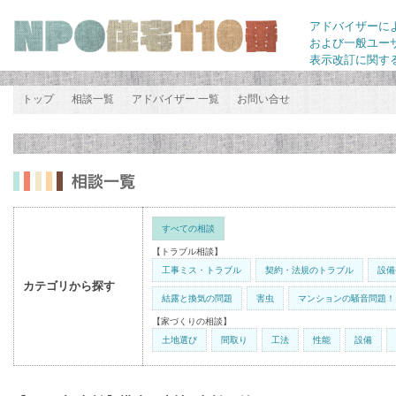
アドバイザーに
および一般ユー
表示改訂に関す
トップ
相談一覧
アドバイザー 一覧
お問い合せ
すべての相談
【トラブル相談】
工事ミス・トラブル
契約・法規のトラブル
設備
カテゴリから探す
結露と換気の問題
害虫
マンションの騒音問題！
【家づくりの相談】
土地選び
間取り
工法
性能
設備